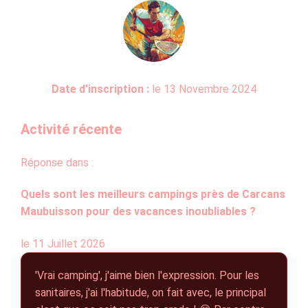
Date d'inscription :
le 13 Novembre 2024
Activité récente
Réponse dans :
Quels sont les meilleurs campings près de Carcans
Maubuisson pour des vacances inoubliables ?
le 11 Juillet 2026
'Vrai camping', j'aime bien l'expression. Pour les
sanitaires, j'ai l'habitude, on fait avec, le principal