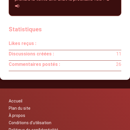
📢
Statistiques
Likes reçus :
Discussions créées :
11
Commentaires postés :
26
Accueil
Plan du site
À propos
Conditions d'utilisation
Politique de confidentialité