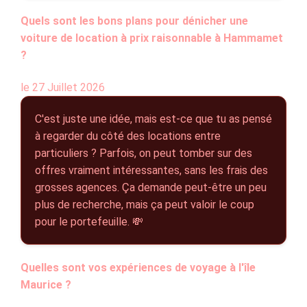
Quels sont les bons plans pour dénicher une
voiture de location à prix raisonnable à Hammamet
?
le 27 Juillet 2026
C'est juste une idée, mais est-ce que tu as pensé
à regarder du côté des locations entre
particuliers ? Parfois, on peut tomber sur des
offres vraiment intéressantes, sans les frais des
grosses agences. Ça demande peut-être un peu
plus de recherche, mais ça peut valoir le coup
pour le portefeuille. 💸
Quelles sont vos expériences de voyage à l'île
Maurice ?