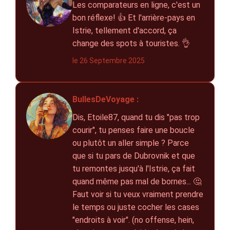
Les comparateurs en ligne, c'est un
bon réflexe! 👍 Et l'arrière-pays en
Istrie, tellement d'accord, ça
change des spots à touristes. 👌
le 26 Septembre 2025
BullesDeVoyage :
Dis, Etoile87, quand tu dis "pas trop
courir", tu penses faire une boucle
ou plutôt un aller simple ? Parce
que si tu pars de Dubrovnik et que
tu remontes jusqu'à l'Istrie, ça fait
quand même pas mal de bornes... 🤔
Faut voir si tu veux vraiment prendre
le temps ou juste cocher les cases
"endroits à voir". (no offense, hein,