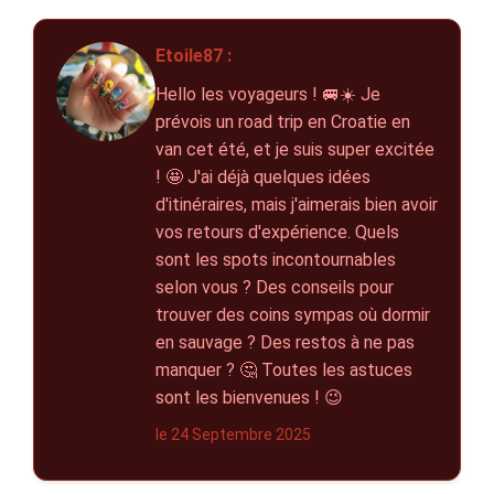
Etoile87 :
Hello les voyageurs ! 🚐☀️ Je
prévois un road trip en Croatie en
van cet été, et je suis super excitée
! 🤩 J'ai déjà quelques idées
d'itinéraires, mais j'aimerais bien avoir
vos retours d'expérience. Quels
sont les spots incontournables
selon vous ? Des conseils pour
trouver des coins sympas où dormir
en sauvage ? Des restos à ne pas
manquer ? 🤔 Toutes les astuces
sont les bienvenues ! 😉
le 24 Septembre 2025