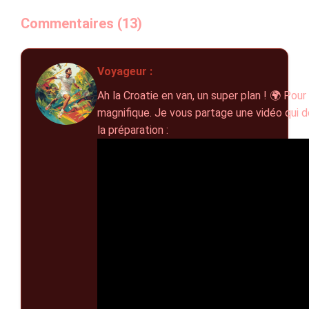
Commentaires (13)
Voyageur :
Ah la Croatie en van, un super plan ! 🌍 Pour 
magnifique. Je vous partage une vidéo qui d
la préparation :