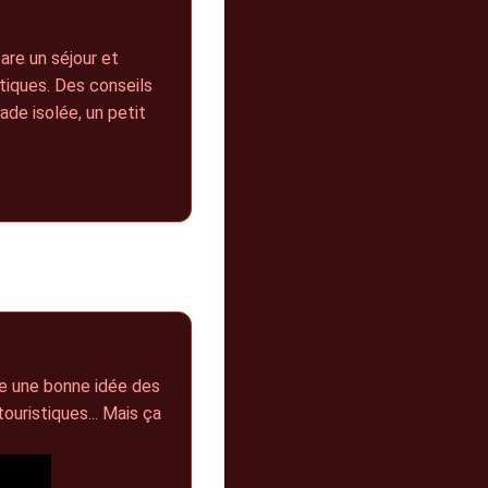
pare un séjour et
ntiques. Des conseils
ade isolée, un petit
ne une bonne idée des
ouristiques... Mais ça