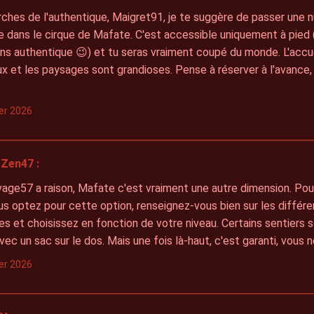
rches de l'authentique, Maigret91, je te suggère de passer une n
dans le cirque de Mafate. C'est accessible uniquement à pied (
ns authentique 😉) et tu seras vraiment coupé du monde. L'accue
x et les paysages sont grandioses. Pense à réserver à l'avance,
ier 2026
Zen47 :
ge57 a raison, Mafate c'est vraiment une autre dimension. Pour 
us optez pour cette option, renseignez-vous bien sur les différe
ires et choisissez en fonction de votre niveau. Certains sentiers
vec un sac sur le dos. Mais une fois là-haut, c'est garanti, vous 
ier 2026