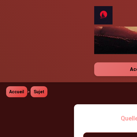
Ac
Accueil
>
Sujet
Quelle