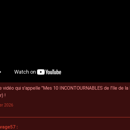
ne vidéo qui s'appelle "Mes 10 INCONTOURNABLES de l'île de la 
) !
ier 2026
vage57 :