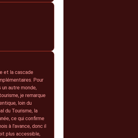
te et la cascade
omplémentaires. Pour
s un autre monde,
tourisme, je remarque
ntique, loin du
al du Tourisme, la
née, ce qui confirme
s à l'avance, donc il
it plus accessible,