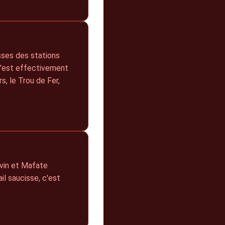
sses des stations
 c'est effectivement
s, le Trou de Fer,
vin et Mafate
il saucisse, c'est