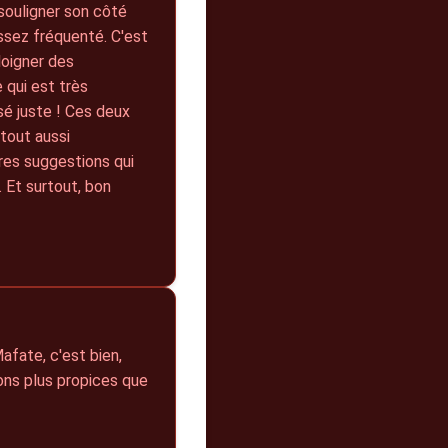
 souligner son côté
assez fréquenté. C'est
loigner des
 qui est très
isé juste ! Ces deux
tout aussi
tres suggestions qui
 Et surtout, bon
fate, c'est bien,
ons plus propices que