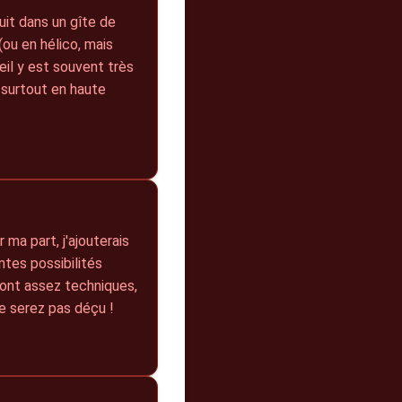
uit dans un gîte de
ou en hélico, mais
il y est souvent très
 surtout en haute
ma part, j'ajouterais
ntes possibilités
 sont assez techniques,
ne serez pas déçu !