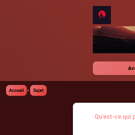
Ac
Accueil
>
Sujet
Qu'est-ce qui p