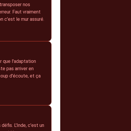
e transposer nos
rreur. Faut vraiment
 c'est le mur assuré.
r que l'adaptation
ste pas arriver en
ucoup d'écoute, et ça
 défis. L'Inde, c'est un