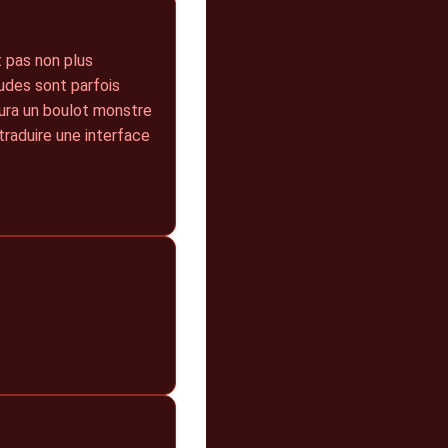
t pas non plus
tudes sont parfois
 aura un boulot monstre
traduire une interface