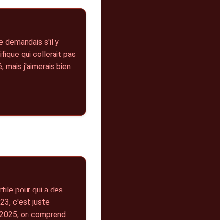
e demandais s'il y
fique qui collerait pas
 mais j'aimerais bien
rtile pour qui a des
023, c'est juste
4-2025, on comprend