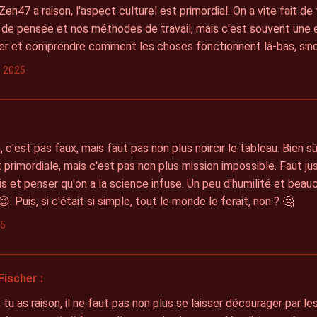
en47 a raison, l'aspect culturel est primordial. On a vite fait d
de pensée et nos méthodes de travail, mais c'est souvent une e
er et comprendre comment les choses fonctionnent là-bas, sinon
s 2025
c'est pas faux, mais faut pas non plus noircir le tableau. Bien sû
t primordiale, mais c'est pas non plus mission impossible. Faut ju
is et penser qu'on a la science infuse. Un peu d'humilité et bea
😉. Puis, si c'était si simple, tout le monde le ferait, non ? 🤔
25
Fischer :
, tu as raison, il ne faut pas non plus se laisser décourager par les