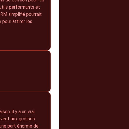
utils performants et
RM simplifié pourrait
 pour attirer les
son, il y a un vrai
ouvent aux grosses
 une part énorme de