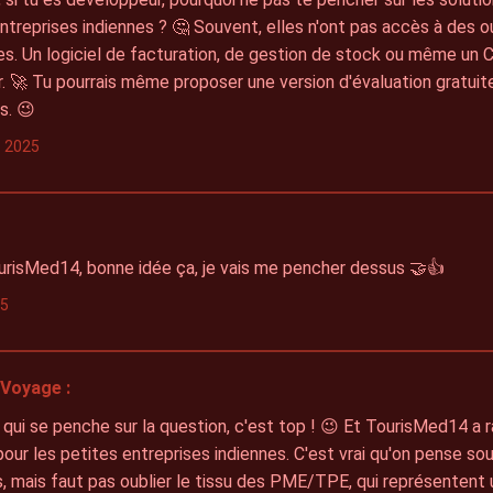
ntreprises indiennes ? 🤔 Souvent, elles n'ont pas accès à des o
s. Un logiciel de facturation, de gestion de stock ou même un C
. 🚀 Tu pourrais même proposer une version d'évaluation gratuite
s. 😉
s 2025
urisMed14, bonne idée ça, je vais me pencher dessus 🤝👍
25
Voyage :
 qui se penche sur la question, c'est top ! 😉 Et TourisMed14 a rai
our les petites entreprises indiennes. C'est vrai qu'on pense s
s, mais faut pas oublier le tissu des PME/TPE, qui représentent