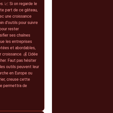
. 📈 Si on regarde le
ite part de ce gâteau,
vec une croissance
n d'outils pour suivre
pour rester
sifier ses chaînes
que les entreprises
ptées et abordables,
 croissance. 💰 L'idée
her. Faut pas hésiter
les outils peuvent leur
marche en Europe ou
ier, creuse cette
 te permettra de