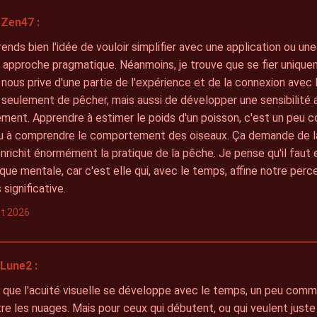
Zen47 :
nds bien l'idée de vouloir simplifier avec une application ou une
 approche pragmatique. Néanmoins, je trouve que se fier unique
nous prive d'une partie de l'expérience et de la connexion avec l
 seulement de pêcher, mais aussi de développer une sensibilité 
ment. Apprendre à estimer le poids d'un poisson, c'est un peu 
ou à comprendre le comportement des oiseaux. Ça demande de la
nrichit énormément la pratique de la pêche. Je pense qu'il faut
ue mentale, car c'est elle qui, avec le temps, affine notre per
 significative.
let 2026
Lune2 :
i que l'acuité visuelle se développe avec le temps, un peu com
re les nuages. Mais pour ceux qui débutent, ou qui veulent juste 