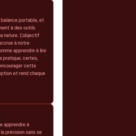
 balance portable, et
ment à des outils
a nature. L'objectif
accrue à notre
comme apprendre à lire
 pratique, certes,
 encourager cette
ception et rend chaque
me apprendre à
la précision sans se