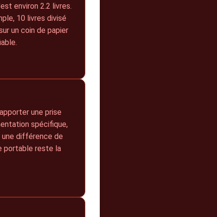
st environ 2.2 livres.
mple, 10 livres divisé
sur un coin de papier
iable.
rapporter une prise
entation spécifique,
ù une différence de
 portable reste la