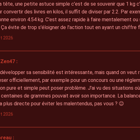
a tête, une petite astuce simple c'est de se souvenir que 1 kg c'e
convertir des livres en kilos, il suffit de diviser par 2.2. Par exe
onne environ 4.54 kg. C'est assez rapide à faire mentalement ou 
. Ça évite de trop s'éloigner de l'action tout en ayant un chiffre f
let 2026
Zen47 :
 développer sa sensibilité est intéressante, mais quand on veut 
eser officiellement, par exemple pour un concours ou une réglem
ion pure et simple peut poser problème. J'ai vu des situations o
 centaines de grammes pouvait avoir son importance. La balance
la plus directe pour éviter les malentendus, pas vous ? 😉
let 2026
reau :