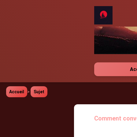
Ac
Accueil
>
Sujet
Comment conver