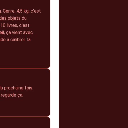
. Genre, 4,5 kg, c'est
 des objets du
10 livres, c'est
il, ça vient avec
de à calibrer ta
la prochaine fois.
 regarde ça.